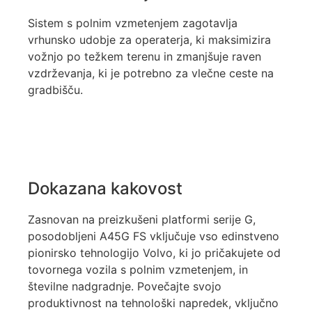
Sistem s polnim vzmetenjem zagotavlja
vrhunsko udobje za operaterja, ki maksimizira
vožnjo po težkem terenu in zmanjšuje raven
vzdrževanja, ki je potrebno za vlečne ceste na
gradbišču.
Dokazana kakovost
Zasnovan na preizkušeni platformi serije G,
posodobljeni A45G FS vključuje vso edinstveno
pionirsko tehnologijo Volvo, ki jo pričakujete od
tovornega vozila s polnim vzmetenjem, in
številne nadgradnje. Povečajte svojo
produktivnost na tehnološki napredek, vključno