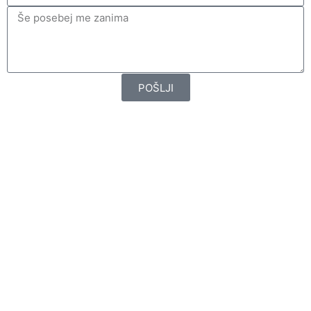
POŠLJI