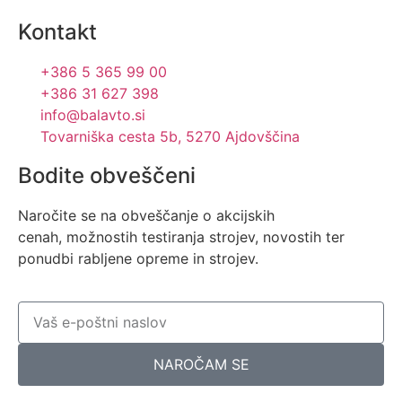
Kontakt
+386 5 365 99 00
+386 31 627 398
info@balavto.si
Tovarniška cesta 5b, 5270 Ajdovščina
Bodite obveščeni
Naročite se na obveščanje o akcijskih
cenah,
možnostih testiranja strojev, novostih
ter
ponudbi rabljene opreme in strojev.
NAROČAM SE