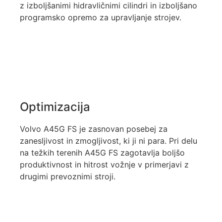
z izboljšanimi hidravličnimi cilindri in izboljšano
programsko opremo za upravljanje strojev.
Optimizacija
Volvo A45G FS je zasnovan posebej za
zanesljivost in zmogljivost, ki ji ni para.
Pri delu
na težkih terenih A45G FS zagotavlja boljšo
produktivnost in hitrost vožnje v primerjavi z
drugimi prevoznimi stroji.